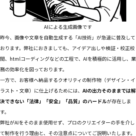
AIによる生成画像です
昨今、画像や文章を自動生成する「AI技術」が急速に普及して
おります。弊社におきましても、アイデア出しや検証・校正校
閲、htmlコーディングなどの工程で、AIを積極的に活用し、業
務の効率化を図っております。
一方で、お客様へ納品するクオリティの制作物（デザイン・イ
ラスト・文章）に仕上げるためには、
AIの出力そのままでは解
決できない「法律」「安全」「品質」のハードル
が存在しま
す。
弊社がAIをそのまま使用せず、プロのクリエイターの手を介し
て制作を行う理由と、その注意点についてご説明いたします。