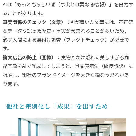
AIは「もっともらしい嘘（事実とは異なる情報）」を出力す
ることがあります。
事実関係のチェック（文章）
：AIが書いた文章には、不正確
なデータや誤った歴史・事実が含まれることが多いため、
必ず人間による裏付け調査（ファクトチェック）が必要で
す。
誇大広告の防止（画像）
：実物とかけ離れた美しすぎる商
品画像をAIで作成してしまうと、景品表示法（優良誤認）に
抵触し、御社のブランドイメージを大きく損なう恐れがあ
ります。
他社と差別化し「成果」を出すため