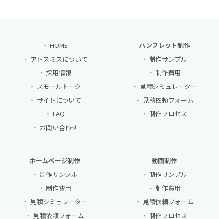
HOME
パンフレット制作
アドスミスについて
制作サンプル
採用情報
制作費用
スモールトーク
見積シミュレーター
サイトについて
見積依頼フォーム
FAQ
制作プロセス
お問い合わせ
ホームページ制作
動画制作
制作サンプル
制作サンプル
制作費用
制作費用
見積シミュレーター
見積依頼フォーム
見積依頼フォーム
制作プロセス