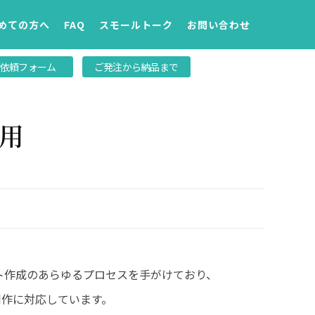
めての方へ
FAQ
スモールトーク
お問い合わせ
依頼フォーム
ご発注から納品まで
用
ト作成のあらゆるプロセスを手がけており、
制作に対応しています。