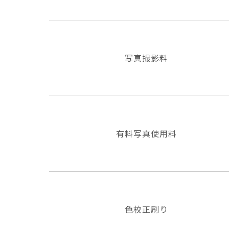
写真撮影料
有料写真使用料
色校正刷り