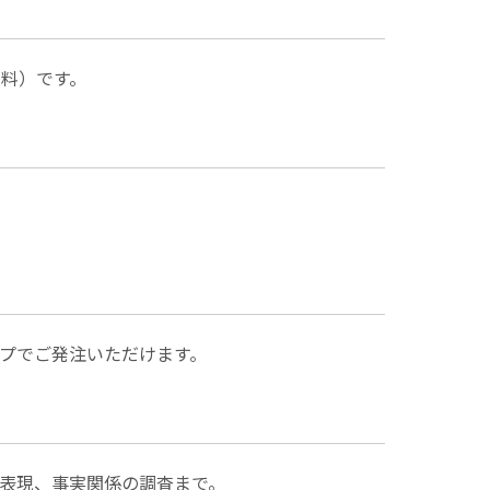
料）です。
プでご発注いただけます。
表現、事実関係の調査まで。