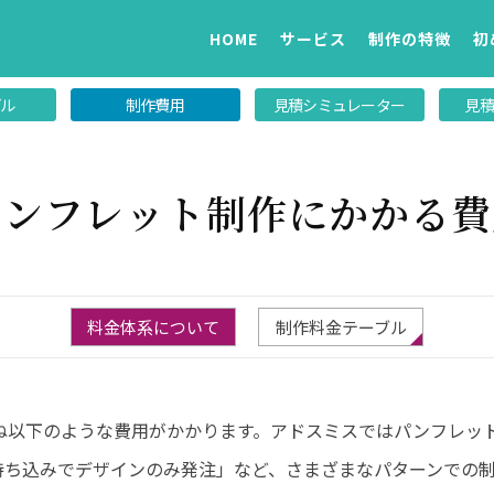
HOME
サービス
制作の特徴
初
プル
制作費用
見積シミュレーター
見積
パンフレット制作にかかる費
料金体系について
制作料金テーブル
ね以下のような費用がかかります。アドスミスではパンフレッ
持ち込みでデザインのみ発注」など、さまざまなパターンでの