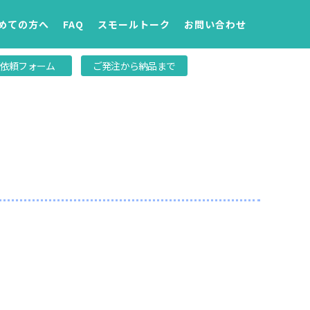
めての方へ
FAQ
スモールトーク
お問い合わせ
依頼フォーム
ご発注から納品まで