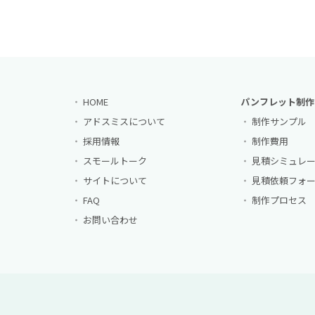
HOME
パンフレット制作
アドスミスについて
制作サンプル
採用情報
制作費用
スモールトーク
見積シミュレ
サイトについて
見積依頼フォ
FAQ
制作プロセス
お問い合わせ