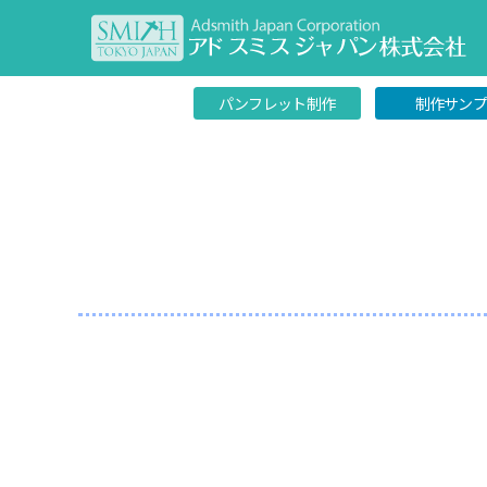
パンフレット制作
制作サン