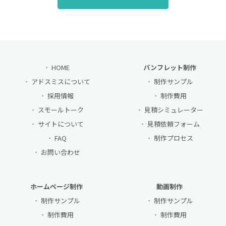
HOME
パンフレット制作
アドスミスについて
制作サンプル
採用情報
制作費用
スモールトーク
見積シミュレーター
サイトについて
見積依頼フォーム
FAQ
制作プロセス
お問い合わせ
ホームページ制作
動画制作
制作サンプル
制作サンプル
制作費用
制作費用