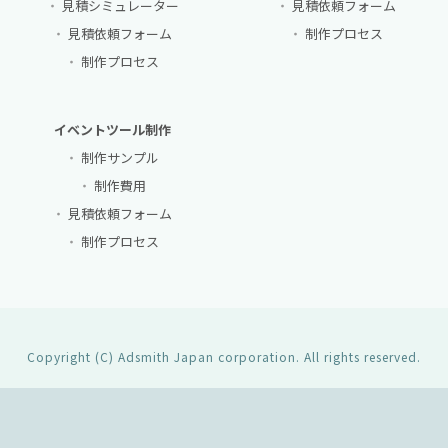
見積シミュレーター
見積依頼フォーム
見積依頼フォーム
制作プロセス
制作プロセス
イベントツール制作
制作サンプル
制作費用
見積依頼フォーム
制作プロセス
Copyright (C) Adsmith Japan corporation. All rights reserved.