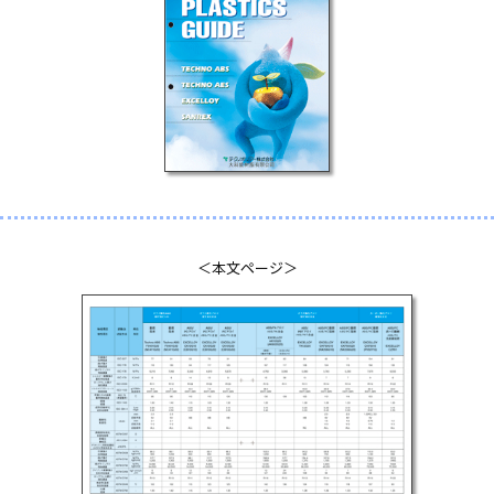
＜本文ページ＞